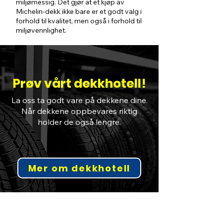
miljømessig. Det gjør at et kjøp av
Michelin-dekk ikke bare er et godt valg i
forhold til kvalitet, men også i forhold til
miljøvennlighet.
Prøv vårt dekkhotell!
La oss ta godt vare på dekkene dine.
Når dekkene oppbevares riktig
holder de også lengre.
Mer om dekkhotell