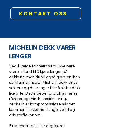
KONTAKT OSS
MICHELIN DEKK VARER
LENGER
Ved å velge Michelin vil du ikke bare
være i stand til å kjøre lenger på
dekkene, men du vil også gjøre en liten
samfunnsinnsats. Michelin dekk slites
saktere og du trenger ikke å skifte dekk
like ofte. Dette betyr forbruk av færre
råvarer og mindre resirkulering.
Michelin er kompromissløse når det
kommer til sikkerhet, lang levetid og
drivstofføkonomi.
Et Michelin-dekk lar deg kjøre i