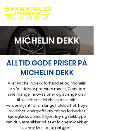
MICHELIN DEKK
ALLTID GODE PRISER PÅ
MICHELIN DEKK
Vi er Michelin dekk forhandler og Michelin
er vårt største premium merke. Gjennom
sine mange innovasjoner og strenge krav
til sikkerhet er Michelin dekk blitt
verdenskjent for sin lange holdbarhet, høye
sikkerhet, energieffektivitet og forbedret
kjøreglede. Uansett kjøretøy og dekktype
kan du være sikker på at et Michelin-dekk er
av høy kvalitet og vil gjøre