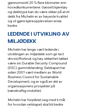
gjennomsnitt 20 % flere kilometer enn
hovedkonkurrentene. Uansett kjøretøy
og dekktype kan du være sikker på at et
dekk fra Michelin er av høyeste kvalitet
og vil gjøre kjøreopplevelsen enda
bedre.
LEDENDE I UTVIKLING AV
MILJØDEKK
Michelin har lenge vært ledende i
utviklingen av miljødekk som gir lavt
drivstofforbruk og høy sikkerhet takket
være sin Durable Security Compound
(DSC) gummiblanding. Selskapet har
siden 2001 vært medlem av World
Business Council for Sustainable
Development, og er også en del av
organisasjonens prosjekter på
bærekraftig mobilitet.
Michelin har forpliktet seg med ti mål
for hvordan selskapet skal bli bedre