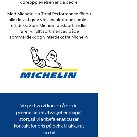
kjøreopplevelsen enda bedre.
Med Michelin sin Total Performance får du
alle de viktigste ytelsesfaktorene samlet i
ett dekk. Som Michelin dekkforhandler
fører vi fullt sortiment av både
sommerdekk og vinterdekk fra Michelin.
Vi gjør hva vi kan for å holde
prisene nede! Utvalget er meget
stort, så vi anbefaler at du tar
kontakt for pris på dekk til akkurat
din bil!