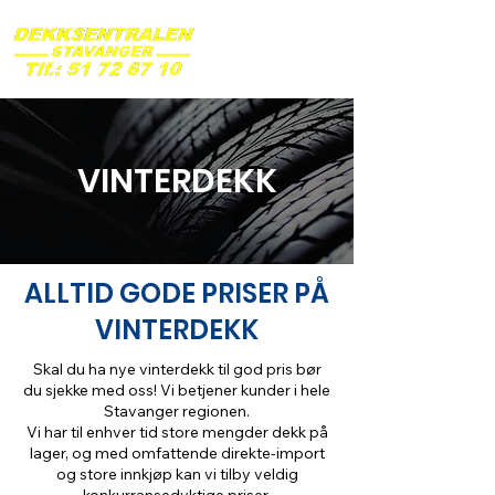
VINTERDEKK
ALLTID GODE PRISER PÅ
VINTERDEKK
Skal du ha nye vinterdekk til god pris bør
du sjekke med oss! Vi betjener kunder i hele
Stavanger regionen.
Vi har til enhver tid store mengder dekk på
lager, og med omfattende direkte-import
og store innkjøp kan vi tilby veldig