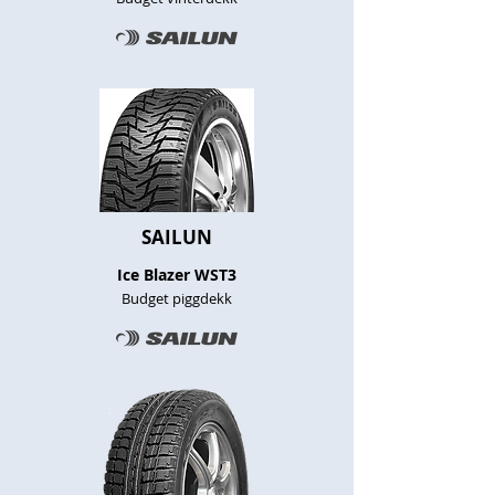
SAILUN
Ice Blazer WST3
Budget piggdekk