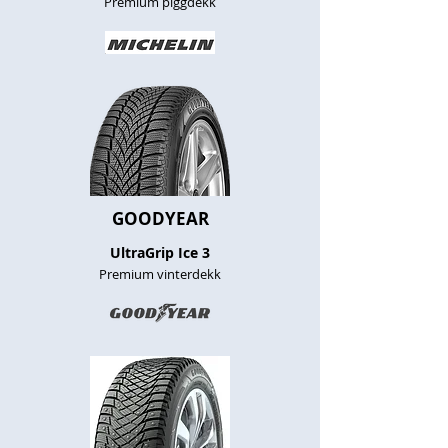
Premium piggdekk
GOODYEAR
UltraGrip Ice 3
Premium vinterdekk